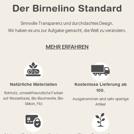
Der Birnelino Standard
Sinnvolle Transparenz und durchdachtes Design.
Wir haben es uns zur Aufgabe gemacht, die Welt zu verändern.
MEHR ERFAHREN
Natürliche Materialien
Kostenlose Lieferung ab
100.
Rohholz, umweltfreundliche Farben
auf Wasserbasis, Bio-Baumwolle, Bio-
Ausgenommen sind sehr sperrige
Silikon, Filz
Artikel