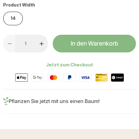
Product Width
14
Anzahl
In den Warenkorb
Menge verringern
Menge erhöhen
Jetzt zum Checkout
Pflanzen Sie jetzt mit uns einen Baum!