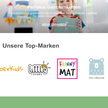
Perfekte Geschenkideen
Niedliche und praktische Geschenkideen für die Kleinen – perfekt
für jeden besonderen Moment.
MEHR ERFAHREN
Unsere Top-Marken